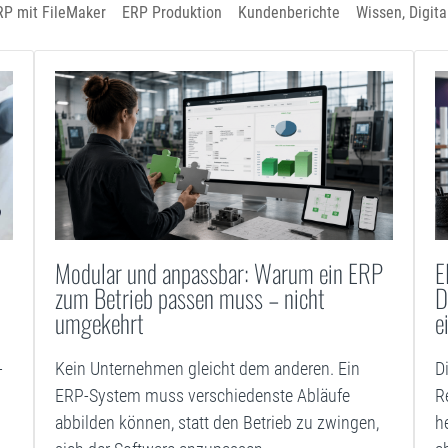
RP mit FileMaker
ERP Produktion
Kundenberichte
Wissen, Digita
Modular und anpassbar: Warum ein ERP
E
zum Betrieb passen muss – nicht
D
umgekehrt
e
-
Kein Unternehmen gleicht dem anderen. Ein
D
ERP-System muss verschiedenste Abläufe
R
abbilden können, statt den Betrieb zu zwingen,
h