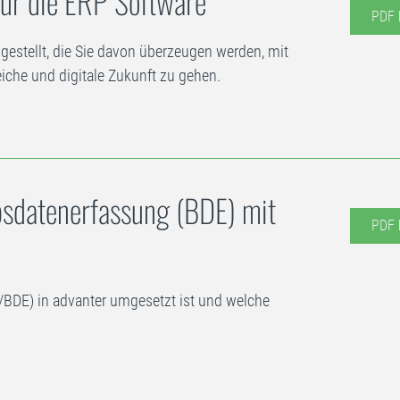
ür die ERP Software
PDF 
stellt, die Sie davon überzeugen werden, mit
reiche und digitale Zukunft zu gehen.
ebsdatenerfassung (BDE) mit
PDF 
E/BDE) in advanter umgesetzt ist und welche