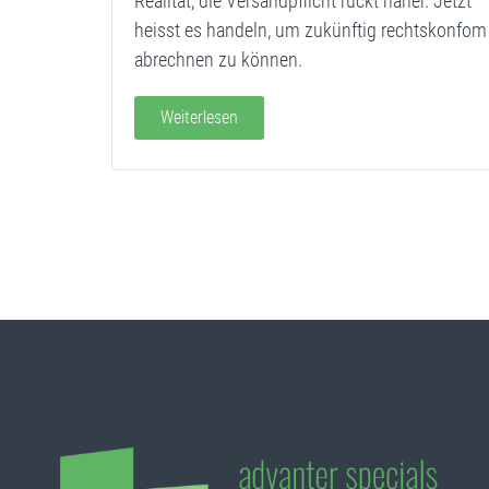
Realität, die Versandpflicht rückt näher. Jetzt
heisst es handeln, um zukünftig rechtskonfom
abrechnen zu können.
Weiterlesen