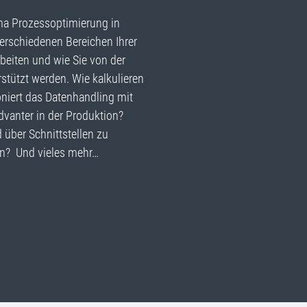
ema Prozessoptimierung in
verschiedenen Bereichen Ihrer
beiten und wie Sie von der
rstützt werden. Wie kalkulieren
niert das Datenhandling mit
advanter in der Produktion?
 über Schnittstellen zu
den? Und vieles mehr…