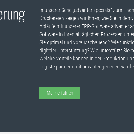
In unserer Serie „advanter specials“ zum Th
Druckereien zeigen wir Ihnen, wie Sie in den 
Abläufe mit unserer ERP-Software advanter ar
Software in Ihren alltäglichen Prozessen unte
Sie optimal und vorausschauend? Wie funktio
digitaler Unterstützung? Wie unterstützt Sie 
Welche Vorteile können in der Produktion und
Logistikpartnern mit advanter generiert wer
Mehr erfahren