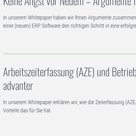
Keine Angst vor Neuem – Argumente f
In unserem Whitepaper haben wir Ihnen Argumente zusammenge
einer (neuen) ERP Software den richtigen Schritt in eine erfolg
Arbeitszeiterfassung (AZE) und Betri
advanter
In unserem Whitepaper erklären wir, wie die Zeiterfassung (AZ
Vorteile das für Sie hat.