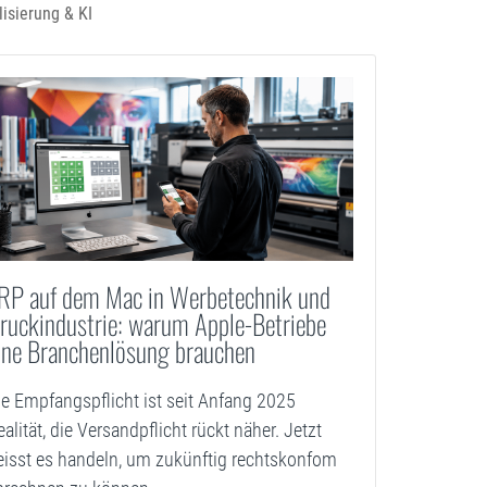
lisierung & KI
RP auf dem Mac in Werbetechnik und
ruckindustrie: warum Apple-Betriebe
ine Branchenlösung brauchen
ie Empfangspflicht ist seit Anfang 2025
ealität, die Versandpflicht rückt näher. Jetzt
eisst es handeln, um zukünftig rechtskonfom