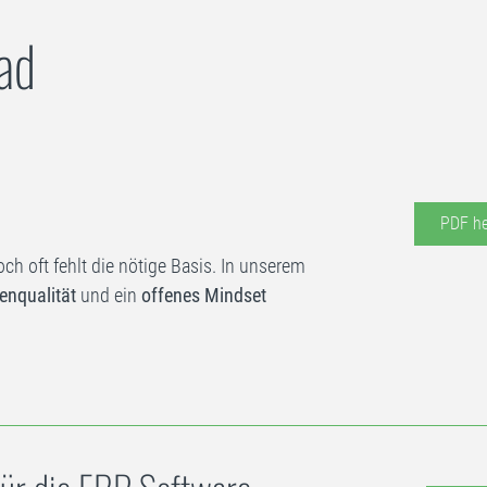
d​
PDF he
ch oft fehlt die nötige Basis. In unserem
enqualität
und ein
offenes Mindset