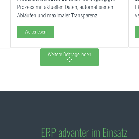
Prozess mit aktuellen Daten, automatisierten
E
Abläufen und maximaler Transparenz.
ve
Weiterlesen
Weitere Beiträge laden
ERP advanter im Einsatz