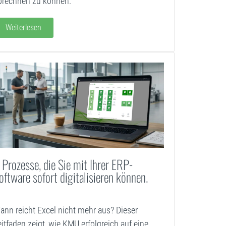
brechnen zu können.
Weiterlesen
 Prozesse, die Sie mit Ihrer ERP-
oftware sofort digitalisieren können.
ann reicht Excel nicht mehr aus? Dieser
eitfaden zeigt, wie KMU erfolgreich auf eine