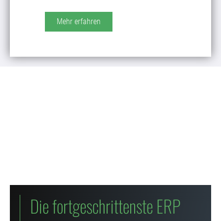
Mehr erfahren
Die fortgeschrittenste ERP