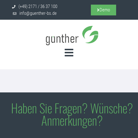
(+49) 2171 / 36 37 100
Demo
info@guenther-bs.de
Haben Sie Fragen? Wünsche?
Anmerkungen?