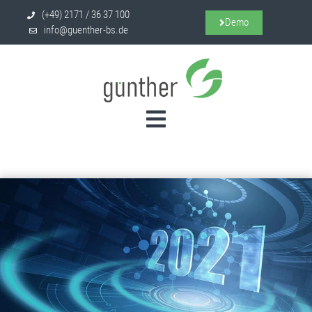
(+49) 2171 / 36 37 100
Demo
info@guenther-bs.de