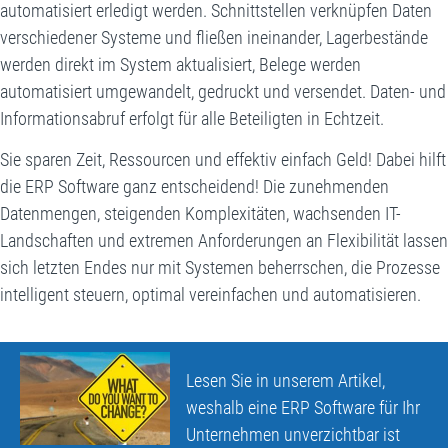
automatisiert erledigt werden. Schnittstellen verknüpfen Daten
verschiedener Systeme und fließen ineinander, Lagerbestände
werden direkt im System aktualisiert, Belege werden
automatisiert umgewandelt, gedruckt und versendet. Daten- und
Informationsabruf erfolgt für alle Beteiligten in Echtzeit.
Sie sparen Zeit, Ressourcen und effektiv einfach Geld! Dabei hilft
die ERP Software ganz entscheidend! Die zunehmenden
Datenmengen, steigenden Komplexitäten, wachsenden IT-
Landschaften und extremen Anforderungen an Flexibilität lassen
sich letzten Endes nur mit Systemen beherrschen, die Prozesse
intelligent steuern, optimal vereinfachen und automatisieren.
Lesen Sie in unserem
Artikel
,
weshalb eine ERP Software für Ihr
Unternehmen unverzichtbar ist