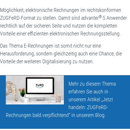
Möglichkeit, elektronische Rechnungen im rechtskonformen
®
ZUGFeRD-Format zu stellen. Damit sind advanter
5 Anwender
rechtlich auf der sicheren Seite und nutzen die kompletten
Vorteile einer effizienten elektronischen Rechnungsstellung.
Das Thema E-Rechnungen ist somit nicht nur eine
Herausforderung, sondern gleichzeitig auch eine Chance, die
Vorteile der weiteren Digitalisierung zu nutzen.
Mehr zu diesem Thema
erfahren Sie auch in
unserem Artikel „Jetzt
handeln:
ZUGFeRD-
Rechnungen bald verpflichtend
“ in unserem
Blog
.