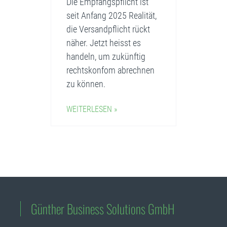
Die Empfangspflicht ist
seit Anfang 2025 Realität,
die Versandpflicht rückt
näher. Jetzt heisst es
handeln, um zukünftig
rechtskonfom abrechnen
zu können.
WEITERLESEN »
Günther Business Solutions GmbH