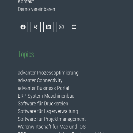
Kontakt
Demo vereinbaren
Topics
advanter Prozessoptimierung
advanter Connectivity
advanter Business Portal
ERP System Maschinenbau
Software für Druckereien
Software für Lagerverwaltung
Software für Projektmanagement
Warenwirtschaft für Mac und iOS