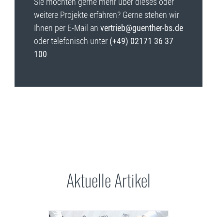
Sie möchten gerne mehr über dieses oder
weitere Projekte erfahren? Gerne stehen wir
Ihnen per E-Mail an
vertrieb@guenther-bs.de
oder telefonisch unter
(+49) 02171 36 37
100
Aktuelle Artikel