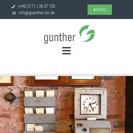
(+49) 2171 / 36 37 100
Demo
info@guenther-bs.de