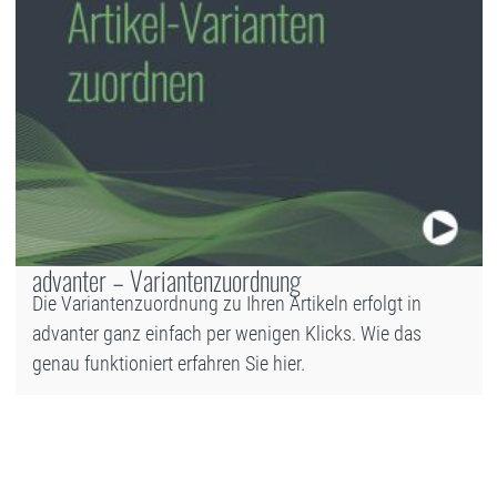
advanter – Variantenzuordnung
Die Variantenzuordnung zu Ihren Artikeln erfolgt in
advanter ganz einfach per wenigen Klicks. Wie das
genau funktioniert erfahren Sie hier.