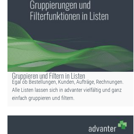
Gruppieren und Filtern in Listen
Egal ob Bestellungen, Kunden, Aufträge, Rechnungen.
Alle Listen lassen sich in advanter vielfältig und ganz
einfach gruppieren und filtern.