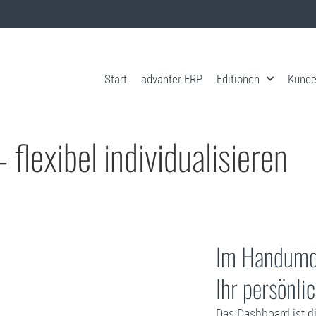
Start
advanter ERP
Editionen
Kund
flexibel individualisieren
Im Handumdr
Ihr persönli
Das Dashboard ist di