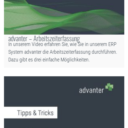
advanter – Arbeitszeiterfassung
In unserem Video erfahren Sie, wie Sie in unserem ERP
System advanter die Arbeitszeiterfassung durchführen.
Dazu gibt es drei einfache Möglichkeiten.