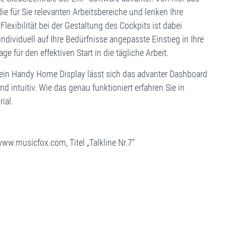
 die für Sie relevanten Arbeitsbereiche und lenken Ihre
lexibilität bei der Gestaltung des Cockpits ist dabei
individuell auf Ihre Bedürfnisse angepasste Einstieg in Ihre
ge für den effektiven Start in die tägliche Arbeit.
 ein Handy Home Display lässt sich das advanter Dashboard
nd intuitiv. Wie das genau funktioniert erfahren Sie in
ial.
ww.musicfox.com, Titel „Talkline Nr.7“