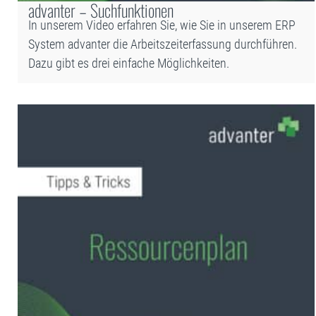
advanter – Suchfunktionen
In unserem Video erfahren Sie, wie Sie in unserem ERP
System advanter die Arbeitszeiterfassung durchführen.
Dazu gibt es drei einfache Möglichkeiten.