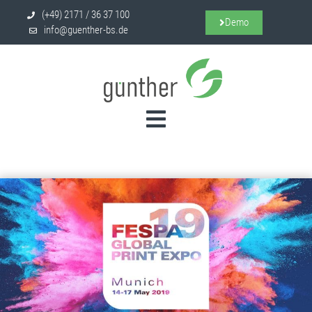
(+49) 2171 / 36 37 100
Demo
info@guenther-bs.de